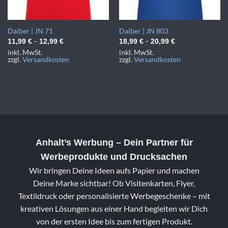
Daiber | JN 71
Daiber | JN 803
–
–
11,99
€
12,99
€
18,99
€
20,99
€
inkl. MwSt.
inkl. MwSt.
zzgl.
Versandkosten
zzgl.
Versandkosten
Anhalt’s Werbung
– Dein Partner für
Werbeprodukte und Drucksachen
Wir bringen Deine Ideen aufs Papier und machen
Deine Marke sichtbar! Ob Visitenkarten, Flyer,
Textildruck oder personalisierte Werbegeschenke – mit
kreativen Lösungen aus einer Hand begleiten wir Dich
von der ersten Idee bis zum fertigen Produkt.