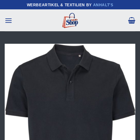
Zum
WERBEARTIKEL & TEXTILIEN BY
ANHALT'S
Inhalt
springen