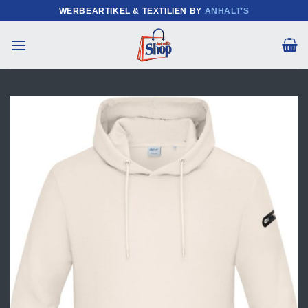
Zum
WERBEARTIKEL & TEXTILIEN BY
ANHALT'S
Inhalt
springen