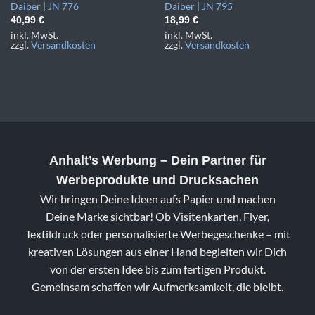
Daiber | JN 776
Daiber | JN 795
40,99
€
18,99
€
inkl. MwSt.
inkl. MwSt.
zzgl.
Versandkosten
zzgl.
Versandkosten
Anhalt’s Werbung
– Dein Partner für
Werbeprodukte und Drucksachen
Wir bringen Deine Ideen aufs Papier und machen
Deine Marke sichtbar! Ob Visitenkarten, Flyer,
Textildruck oder personalisierte Werbegeschenke – mit
kreativen Lösungen aus einer Hand begleiten wir Dich
von der ersten Idee bis zum fertigen Produkt.
Gemeinsam schaffen wir Aufmerksamkeit, die bleibt.