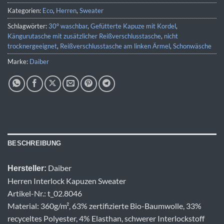
Kategorien:
Eco
,
Herren
,
Sweater
Schlagwörter:
30° waschbar
,
Gefütterte Kapuze mit Kordel
,
Kängurutasche mit zusätzlicher Reißverschlusstasche
,
nicht
trocknergeeignet
,
Reißverschlusstasche am linken Ärmel
,
Schonwäsche
Marke:
Daiber
BESCHREIBUNG
Daiber
Hersteller:
Herren Interlock Kapuzen Sweater
Artikel-Nr.: t_02.8046
Material: 360g/m², 63% zertifizierte Bio-Baumwolle, 33%
recyceltes Polyester, 4% Elasthan, schwerer Interlockstoff