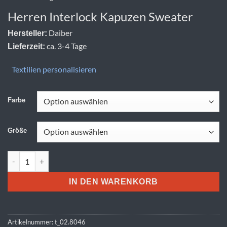
Herren Interlock Kapuzen Sweater
Daiber
Hersteller:
ca. 3-4 Tage
Lieferzeit:
Textilien personalisieren
Farbe
Größe
Daiber | 8046 Menge
IN DEN WARENKORB
Artikelnummer:
t_02.8046