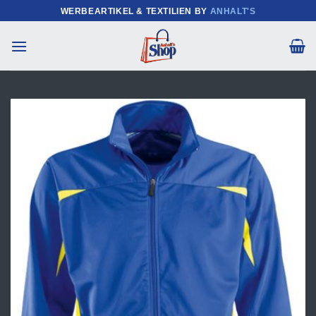
Zum
WERBEARTIKEL & TEXTILIEN BY
ANHALT'S
Inhalt
springen