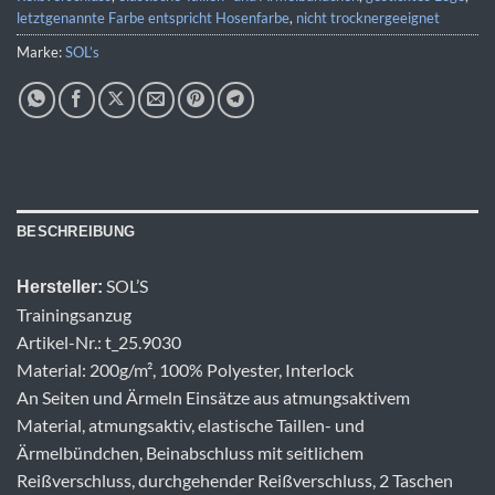
letztgenannte Farbe entspricht Hosenfarbe
,
nicht trocknergeeignet
Marke:
SOL’s
BESCHREIBUNG
SOL’S
Hersteller:
Trainingsanzug
Artikel-Nr.: t_25.9030
Material: 200g/m², 100% Polyester, Interlock
An Seiten und Ärmeln Einsätze aus atmungsaktivem
Material, atmungsaktiv, elastische Taillen- und
Ärmelbündchen, Beinabschluss mit seitlichem
Reißverschluss, durchgehender Reißverschluss, 2 Taschen