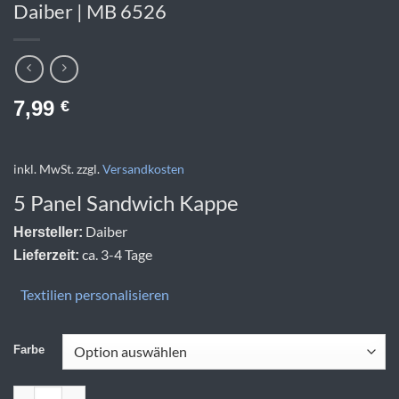
Daiber | MB 6526
7,99
€
inkl. MwSt.
zzgl.
Versandkosten
5 Panel Sandwich Kappe
Daiber
Hersteller:
ca. 3-4 Tage
Lieferzeit:
Textilien personalisieren
Farbe
Daiber | MB 6526 Menge