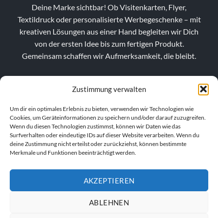
Deine Marke sichtbar! Ob Visitenkarten, Flyer,
Textildruck oder personalisierte Werbegeschenke – mit
kreativen Lösungen aus einer Hand begleiten wir Dich
von der ersten Idee bis zum fertigen Produkt.
Gemeinsam schaffen wir Aufmerksamkeit, die bleibt.
Zustimmung verwalten
Um dir ein optimales Erlebnis zu bieten, verwenden wir Technologien wie
Cookies, um Geräteinformationen zu speichern und/oder darauf zuzugreifen.
Wenn du diesen Technologien zustimmst, können wir Daten wie das
Surfverhalten oder eindeutige IDs auf dieser Website verarbeiten. Wenn du
deine Zustimmung nicht erteilst oder zurückziehst, können bestimmte
Merkmale und Funktionen beeinträchtigt werden.
AKZEPTIEREN
VERTRAG WIDERRUFEN
ABLEHNEN