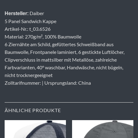
Daiber
Hersteller:
5 Panel Sandwich Kappe
Artikel-Nr.: t_03.6526
Material: 270g/m², 100% Baumwolle
6 Ziernähte am Schild, gefüttertes Schweißband aus
Baumwolle, Frontpanele laminiert, 6 gestickte Luftlöcher,
Clipverschluss in mattsilber mit Metallöse, zahlreiche
Farbvarianten, 40° waschbar, Handwäsche, nicht bügeln,
nicht trocknergeeignet
Zolltarifnummer: | Ursprungsland: China
ÄHNLICHE PRODUKTE