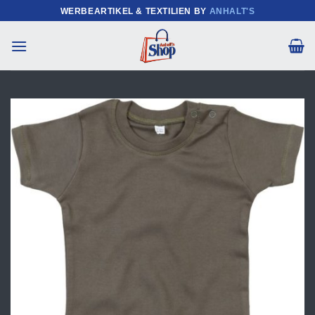
Zum
WERBEARTIKEL & TEXTILIEN BY
ANHALT'S
Inhalt
springen