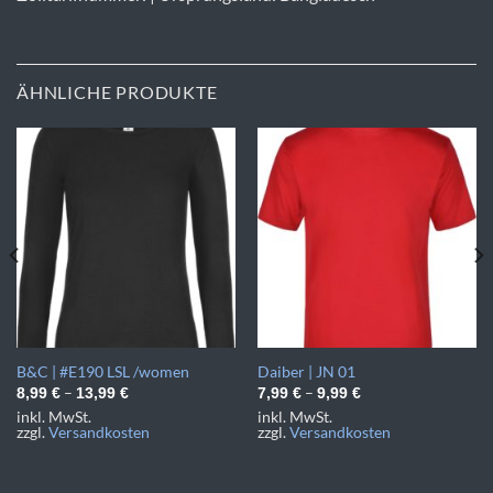
ÄHNLICHE PRODUKTE
B&C | #E190 LSL /women
Daiber | JN 01
–
–
8,99
€
13,99
€
7,99
€
9,99
€
inkl. MwSt.
inkl. MwSt.
zzgl.
Versandkosten
zzgl.
Versandkosten