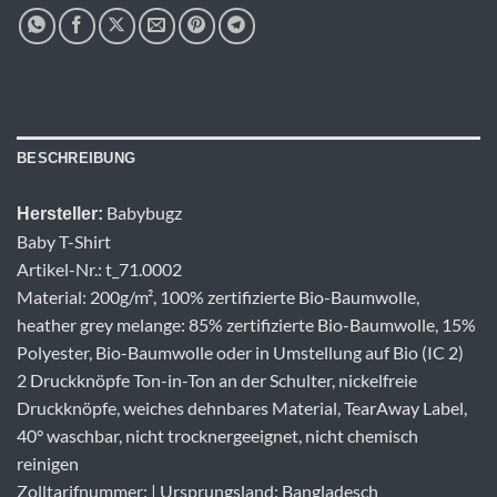
BESCHREIBUNG
Babybugz
Hersteller:
Baby T-Shirt
Artikel-Nr.: t_71.0002
Material: 200g/m², 100% zertifizierte Bio-Baumwolle,
heather grey melange: 85% zertifizierte Bio-Baumwolle, 15%
Polyester, Bio-Baumwolle oder in Umstellung auf Bio (IC 2)
2 Druckknöpfe Ton-in-Ton an der Schulter, nickelfreie
Druckknöpfe, weiches dehnbares Material, TearAway Label,
40° waschbar, nicht trocknergeeignet, nicht chemisch
reinigen
Zolltarifnummer: | Ursprungsland: Bangladesch