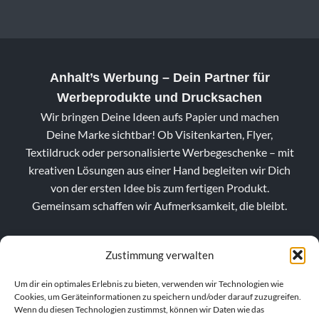
Anhalt’s Werbung
– Dein Partner für
Werbeprodukte und Drucksachen
Wir bringen Deine Ideen aufs Papier und machen
Deine Marke sichtbar! Ob Visitenkarten, Flyer,
Textildruck oder personalisierte Werbegeschenke – mit
kreativen Lösungen aus einer Hand begleiten wir Dich
von der ersten Idee bis zum fertigen Produkt.
Gemeinsam schaffen wir Aufmerksamkeit, die bleibt.
Zustimmung verwalten
Um dir ein optimales Erlebnis zu bieten, verwenden wir Technologien wie
Cookies, um Geräteinformationen zu speichern und/oder darauf zuzugreifen.
Wenn du diesen Technologien zustimmst, können wir Daten wie das