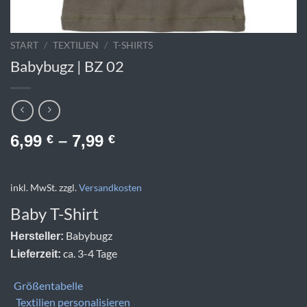
START
/
TEXTILIEN
/
T-SHIRTS
Babybugz | BZ 02
6,99
–
7,99
€
€
inkl. MwSt.
zzgl.
Versandkosten
Baby T-Shirt
Babybugz
Hersteller:
ca. 3-4 Tage
Lieferzeit:
Größentabelle
Textilien personalisieren