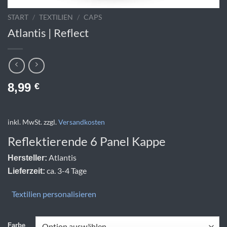
START
/
TEXTILIEN
/
CAPS
Atlantis | Reflect
8,99
€
inkl. MwSt.
zzgl.
Versandkosten
Reflektierende 6 Panel Kappe
Atlantis
Hersteller:
ca. 3-4 Tage
Lieferzeit:
Textilien personalisieren
Farbe